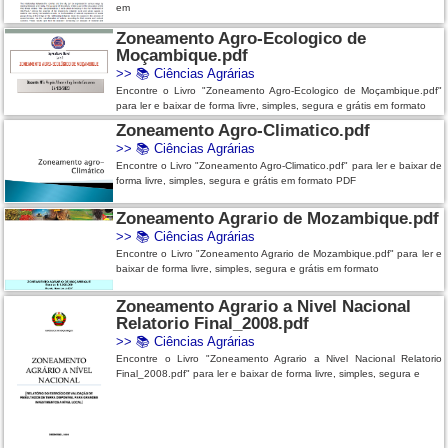
em
Zoneamento Agro-Ecologico de
Moçambique.pdf
>>
📚 Ciências Agrárias
Encontre o Livro "Zoneamento Agro-Ecologico de Moçambique.pdf"
para ler e baixar de forma livre, simples, segura e grátis em formato
Zoneamento Agro-Climatico.pdf
>>
📚 Ciências Agrárias
Encontre o Livro "Zoneamento Agro-Climatico.pdf" para ler e baixar de
forma livre, simples, segura e grátis em formato PDF
Zoneamento Agrario de Mozambique.pdf
>>
📚 Ciências Agrárias
Encontre o Livro "Zoneamento Agrario de Mozambique.pdf" para ler e
baixar de forma livre, simples, segura e grátis em formato
Zoneamento Agrario a Nivel Nacional
Relatorio Final_2008.pdf
>>
📚 Ciências Agrárias
Encontre o Livro "Zoneamento Agrario a Nivel Nacional Relatorio
Final_2008.pdf" para ler e baixar de forma livre, simples, segura e