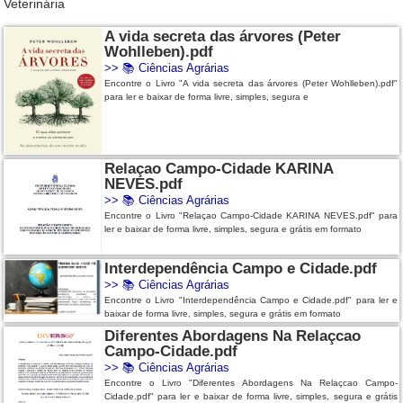
Veterinária
A vida secreta das árvores (Peter
Wohlleben).pdf
>>
📚 Ciências Agrárias
Encontre o Livro "A vida secreta das árvores (Peter Wohlleben).pdf"
para ler e baixar de forma livre, simples, segura e
Relaçao Campo-Cidade KARINA
NEVES.pdf
>>
📚 Ciências Agrárias
Encontre o Livro "Relaçao Campo-Cidade KARINA NEVES.pdf" para
ler e baixar de forma livre, simples, segura e grátis em formato
Interdependência Campo e Cidade.pdf
>>
📚 Ciências Agrárias
Encontre o Livro "Interdependência Campo e Cidade.pdf" para ler e
baixar de forma livre, simples, segura e grátis em formato
Diferentes Abordagens Na Relaçcao
Campo-Cidade.pdf
>>
📚 Ciências Agrárias
Encontre o Livro "Diferentes Abordagens Na Relaçcao Campo-
Cidade.pdf" para ler e baixar de forma livre, simples, segura e grátis