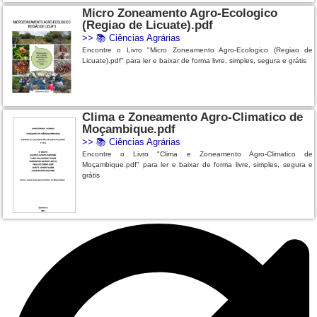
Micro Zoneamento Agro-Ecologico
(Regiao de Licuate).pdf
>>
📚 Ciências Agrárias
Encontre o Livro "Micro Zoneamento Agro-Ecologico (Regiao de
Licuate).pdf" para ler e baixar de forma livre, simples, segura e grátis
Clima e Zoneamento Agro-Climatico de
Moçambique.pdf
>>
📚 Ciências Agrárias
Encontre o Livro "Clima e Zoneamento Agro-Climatico de
Moçambique.pdf" para ler e baixar de forma livre, simples, segura e
grátis