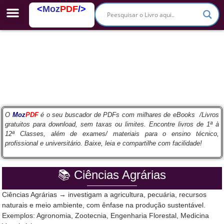
<
Moz
PDF
/>
PDFs Escolares
O
Moz
PDF
é o seu buscador de PDFs com milhares de eBooks /Livros
gratuitos para download, sem taxas ou limites. Encontre livros de 1ª à
12ª Classes, além de exames/ materiais para o ensino técnico,
profissional e universitário. Baixe, leia e compartilhe com facilidade!
📚 Ciências Agrárias
Ciências Agrárias → investigam a agricultura, pecuária, recursos
naturais e meio ambiente, com ênfase na produção sustentável.
Exemplos: Agronomia, Zootecnia, Engenharia Florestal, Medicina