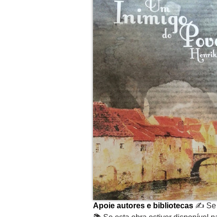
Apoie autores e bibliotecas
✍️ Se 