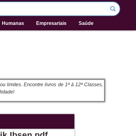
Humanas
Empresariais
Saúde
 limites. Encontre livros de 1ª à 12ª Classes,
lidade!
ik Ibsen.pdf