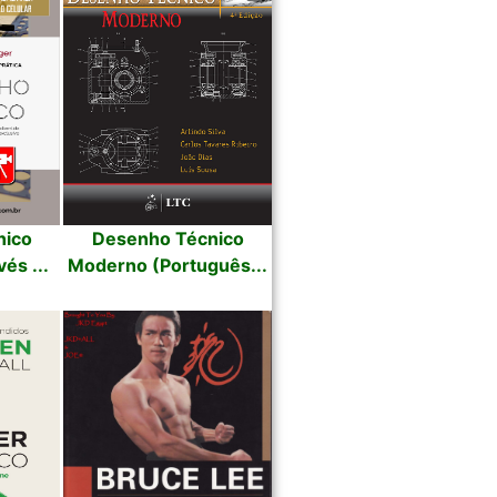
nico
Desenho Técnico
és ...
Moderno (Português...