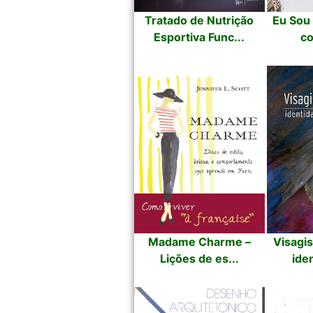
Tratado de Nutrição
Eu Sou
Esportiva Func...
co
Madame Charme –
Visagi
Lições de es...
iden