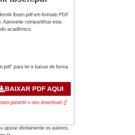
Henrik Ibsen.pdf em formato PDF
 Aproveite compartilhar esta
undo acadêmico.
.pdf" para ler e baixar de forma
BAIXAR PDF AQUI
z: para garantir o seu download ☝
u apoiar diretamente os autores.