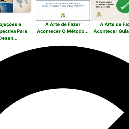
ojeções e
A Arte de Fazer
A Arte de Fa
pectiva Para
Acontecer O Método...
Acontecer Guia 
Desen...