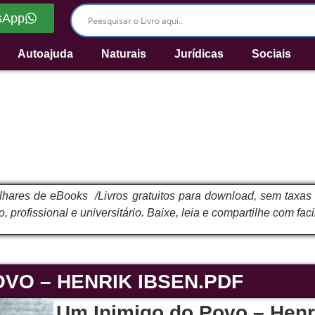
sApp
Autoajuda
Naturais
Jurídicas
Sociais
ares de eBooks /Livros gratuitos para download, sem taxas ou
 profissional e universitário. Baixe, leia e compartilhe com faci
OVO – HENRIK IBSEN.PDF
Um Inimigo do Povo – Henr