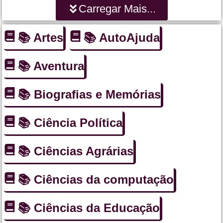
Carregar Mais...
📚 Artes
📚 AutoAjuda
📚 Aventura
📚 Biografias e Memórias
📚 Ciência Política
📚 Ciências Agrárias
📚 Ciências da computação
📚 Ciências da Educação