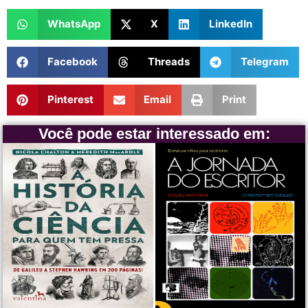
WhatsApp
X
LinkedIn
Facebook
Threads
Telegram
Pinterest
Email
Print
Você pode estar interessado em: