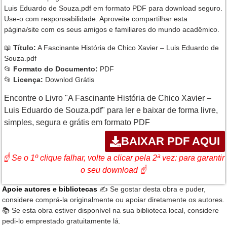
Luis Eduardo de Souza.pdf em formato PDF para download seguro.
Use-o com responsabilidade. Aproveite compartilhar esta
página/site com os seus amigos e familiares do mundo acadêmico.
📖
Título:
A Fascinante História de Chico Xavier – Luis Eduardo de
Souza.pdf
📂
Formato do Documento:
PDF
📂
Licença:
Downlod Grátis
Encontre o Livro "A Fascinante História de Chico Xavier –
Luis Eduardo de Souza.pdf" para ler e baixar de forma livre,
simples, segura e grátis em formato PDF
BAIXAR PDF AQUI
☝ Se o 1º clique falhar, volte a clicar pela 2ª vez: para garantir
o seu download ☝
Apoie autores e bibliotecas
✍️ Se gostar desta obra e puder,
considere comprá-la originalmente ou apoiar diretamente os autores.
📚 Se esta obra estiver disponível na sua biblioteca local, considere
pedi-lo emprestado gratuitamente lá.