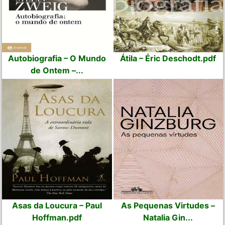
Autobiografia – O Mundo
Átila – Éric Deschodt.pdf
de Ontem –...
Asas da Loucura – Paul
As Pequenas Virtudes –
Hoffman.pdf
Natalia Gin...