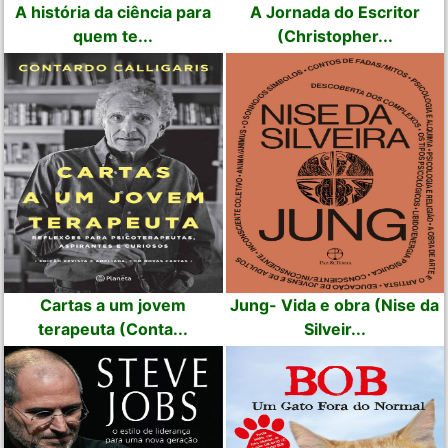
A história da ciência para
A Jornada do Escritor
quem te...
(Christopher...
Cartas a um jovem
Jung- Vida e obra (Nise da
terapeuta (Conta...
Silveir...