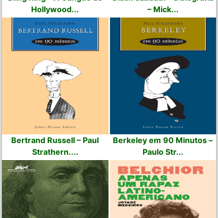
Hollywood...
– Mick...
Bertrand Russell – Paul
Berkeley em 90 Minutos –
Strathern....
Paulo Str...