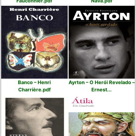
Fauconnier.pdf
Nava.pdf
Banco – Henri
Ayrton – O Herói Revelado –
Charrière.pdf
Ernest...