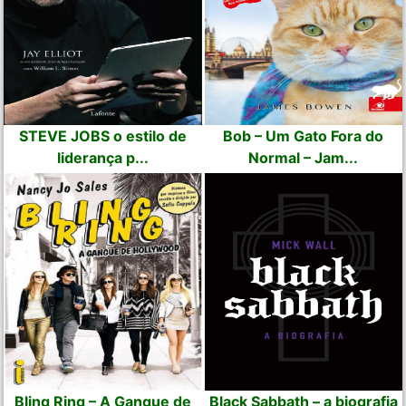
STEVE JOBS o estilo de
Bob – Um Gato Fora do
liderança p...
Normal – Jam...
Bling Ring – A Gangue de
Black Sabbath – a biografia