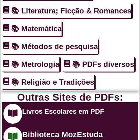
📚 Literatura; Ficção & Romances
📚 Matemática
📚 Métodos de pesquisa
📚 Metrologia
📚 PDFs diversos
📚 Religião e Tradições
Outras Sites de PDFs:
Livros Escolares em PDF
Biblioteca MozEstuda