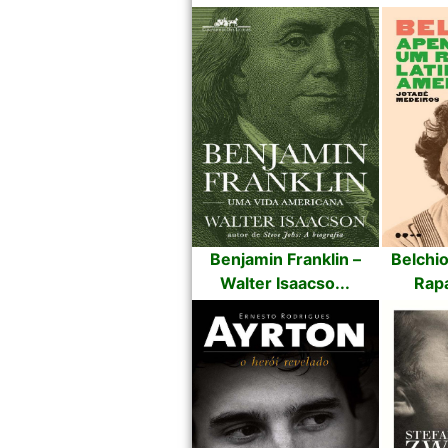
Benjamin Franklin –
Belchi
Walter Isaacso...
Rapa