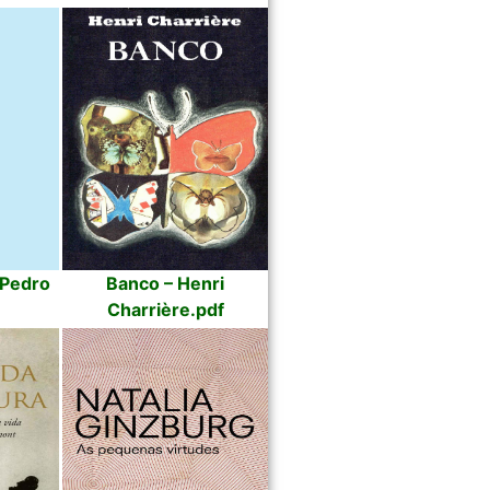
 Pedro
Banco – Henri
Charrière.pdf