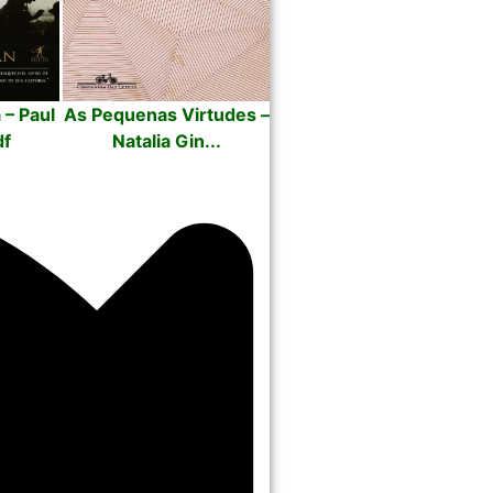
 – Paul
As Pequenas Virtudes –
df
Natalia Gin...