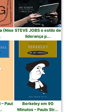
a (Nise
STEVE JOBS o estilo de
.
liderança p...
 – Paul
Berkeley em 90
..
Minutos – Paulo Str...