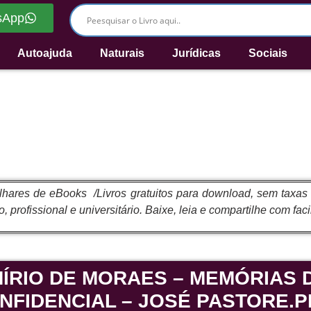
sApp
Autoajuda
Naturais
Jurídicas
Sociais
ares de eBooks /Livros gratuitos para download, sem taxas ou
 profissional e universitário. Baixe, leia e compartilhe com faci
ÍRIO DE MORAES – MEMÓRIAS D
NFIDENCIAL – JOSÉ PASTORE.P