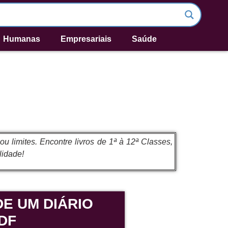
Humanas
Empresariais
Saúde
 limites. Encontre livros de 1ª à 12ª Classes,
lidade!
E UM DIÁRIO
DF