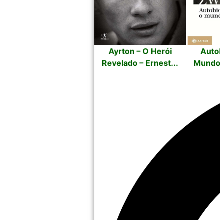
Ayrton – O Herói
Autob
Revelado – Ernest...
Mundo 