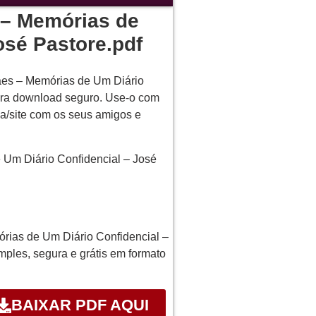
 – Memórias de
osé Pastore.pdf
raes – Memórias de Um Diário
ara download seguro. Use-o com
na/site com os seus amigos e
 Um Diário Confidencial – José
órias de Um Diário Confidencial –
imples, segura e grátis em formato
BAIXAR PDF AQUI