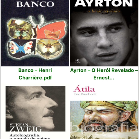
Banco – Henri
Ayrton – O Herói Revelado –
Charrière.pdf
Ernest...