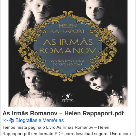
As Irmãs Romanov – Helen Rappaport.pdf
>>
📚 Biografias e Memórias
Temos nesta página o Livro As Irmãs Romanov – Helen
Rappaport.pdf em formato PDF para download seguro. Use-o com