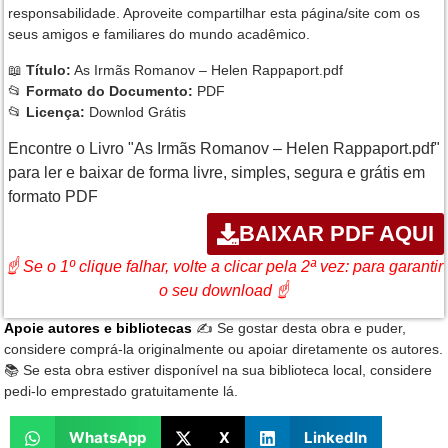
responsabilidade. Aproveite compartilhar esta página/site com os
seus amigos e familiares do mundo acadêmico.
📖
Título:
As Irmãs Romanov – Helen Rappaport.pdf
📂
Formato do Documento:
PDF
📂
Licença:
Downlod Grátis
Encontre o Livro "As Irmãs Romanov – Helen Rappaport.pdf"
para ler e baixar de forma livre, simples, segura e grátis em
formato PDF
BAIXAR PDF AQUI
☝ Se o 1º clique falhar, volte a clicar pela 2ª vez: para garantir
o seu download ☝
Apoie autores e bibliotecas
✍️ Se gostar desta obra e puder,
considere comprá-la originalmente ou apoiar diretamente os autores.
📚 Se esta obra estiver disponível na sua biblioteca local, considere
pedi-lo emprestado gratuitamente lá.
WhatsApp
X
LinkedIn