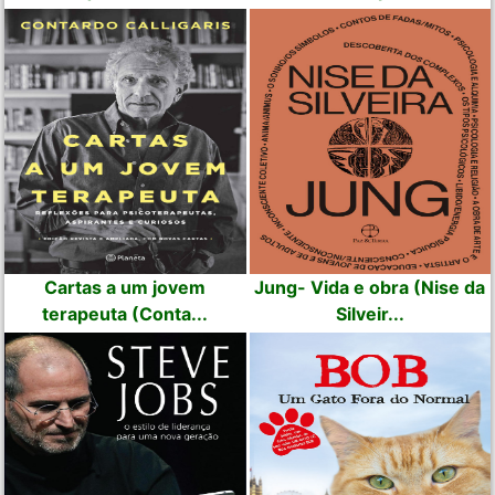
Cartas a um jovem
Jung- Vida e obra (Nise da
terapeuta (Conta...
Silveir...