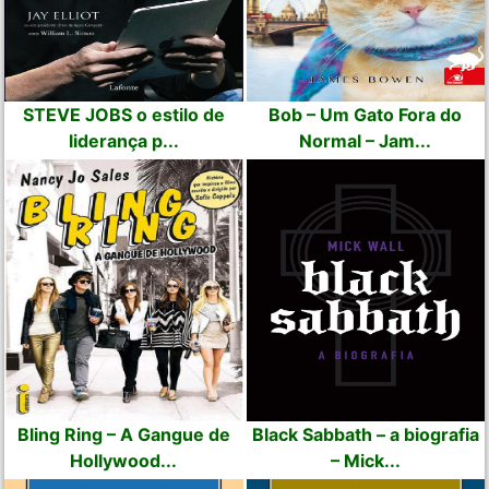
STEVE JOBS o estilo de
Bob – Um Gato Fora do
liderança p...
Normal – Jam...
Bling Ring – A Gangue de
Black Sabbath – a biografia
Hollywood...
– Mick...