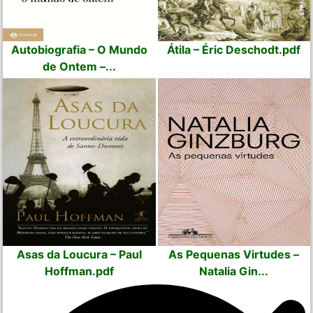
Autobiografia – O Mundo
Átila – Éric Deschodt.pdf
de Ontem –...
Asas da Loucura – Paul
As Pequenas Virtudes –
Hoffman.pdf
Natalia Gin...