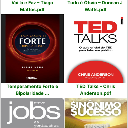
Vai lá e Faz – Tiago
Tudo é Óbvio – Duncan J.
Mattos.pdf
Watts.pdf
Temperamento Forte e
TED Talks – Chris
Bipolaridade ...
Anderson.pdf