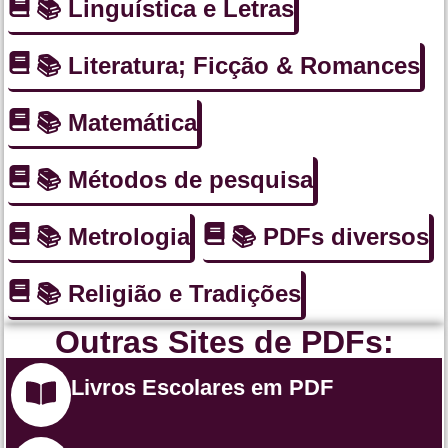
📚 Linguística e Letras
📚 Literatura; Ficção & Romances
📚 Matemática
📚 Métodos de pesquisa
📚 Metrologia
📚 PDFs diversos
📚 Religião e Tradições
Outras Sites de PDFs:
Livros Escolares em PDF