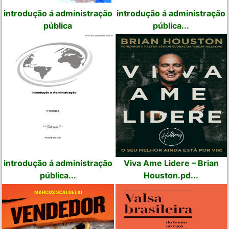
introdução á administração
introdução á administração
pública
pública...
introdução á administração
Viva Ame Lidere – Brian
pública...
Houston.pd...