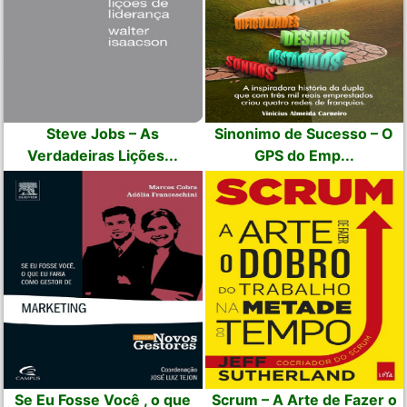
Steve Jobs – As
Sinonimo de Sucesso – O
Verdadeiras Lições...
GPS do Emp...
Se Eu Fosse Você , o que
Scrum – A Arte de Fazer o