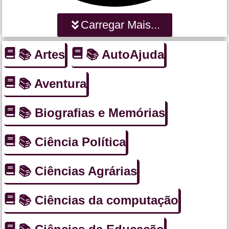
Carregar Mais...
📚 Artes
📚 AutoAjuda
📚 Aventura
📚 Biografias e Memórias
📚 Ciência Política
📚 Ciências Agrárias
📚 Ciências da computação