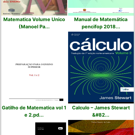
Matematica Volume Unico
Manual de Matemática
(Manoel Pa...
pencifop 2018...
Gatilho de Matematica vol 1
Calculo – James Stewart
e 2.pd...
&#82...