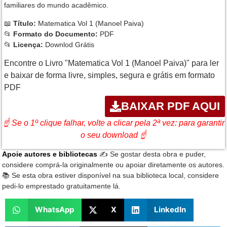
familiares do mundo acadêmico.
📖
Título:
Matematica Vol 1 (Manoel Paiva)
📂
Formato do Documento:
PDF
📂
Licença:
Downlod Grátis
Encontre o Livro "Matematica Vol 1 (Manoel Paiva)" para ler
e baixar de forma livre, simples, segura e grátis em formato
PDF
BAIXAR PDF AQUI
☝ Se o 1º clique falhar, volte a clicar pela 2ª vez: para garantir
o seu download ☝
Apoie autores e bibliotecas
✍️ Se gostar desta obra e puder,
considere comprá-la originalmente ou apoiar diretamente os autores.
📚 Se esta obra estiver disponível na sua biblioteca local, considere
pedi-lo emprestado gratuitamente lá.
WhatsApp
X
LinkedIn