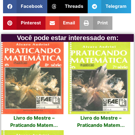
Facebook
Threads
Telegram
Pinterest
Email
Print
Você pode estar interessado em:
Livro do Mestre –
Livro do Mestre –
Praticando Matem...
Praticando Matem...