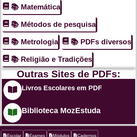
📚 Matemática
📚 Métodos de pesquisa
📚 Metrologia
📚 PDFs diversos
📚 Religião e Tradições
Outras Sites de PDFs:
Livros Escolares em PDF
Biblioteca MozEstuda
Escolar
Exames
Módulos
Cadernos