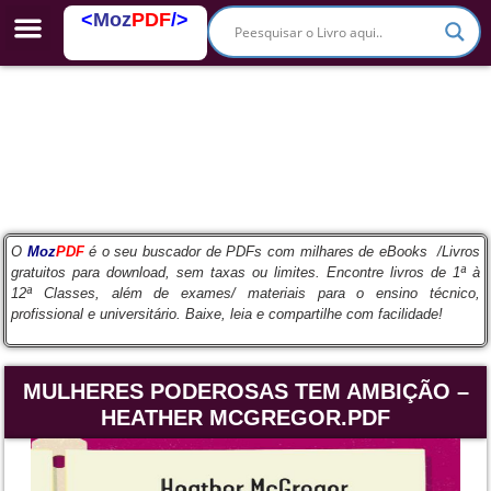
<
Moz
PDF
/>
PDFs Escolares
O
Moz
PDF
é o seu buscador de PDFs com milhares de eBooks /Livros
gratuitos para download, sem taxas ou limites. Encontre livros de 1ª à
12ª Classes, além de exames/ materiais para o ensino técnico,
profissional e universitário. Baixe, leia e compartilhe com facilidade!
MULHERES PODEROSAS TEM AMBIÇÃO –
HEATHER MCGREGOR.PDF