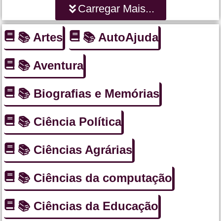
Carregar Mais...
📚 Artes
📚 AutoAjuda
📚 Aventura
📚 Biografias e Memórias
📚 Ciência Política
📚 Ciências Agrárias
📚 Ciências da computação
📚 Ciências da Educação