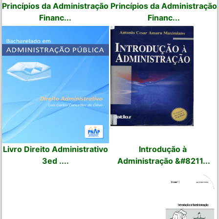
Princípios da Administração
Princípios da Administração
Financ...
Financ...
Livro Direito Administrativo
Introdução à
3ed ....
Administração &#8211...