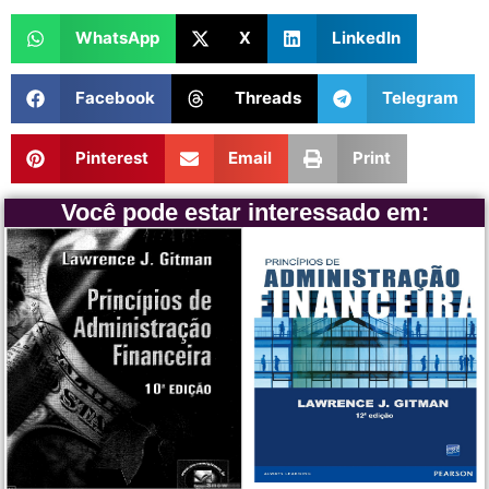
WhatsApp
X
LinkedIn
Facebook
Threads
Telegram
Pinterest
Email
Print
Você pode estar interessado em: