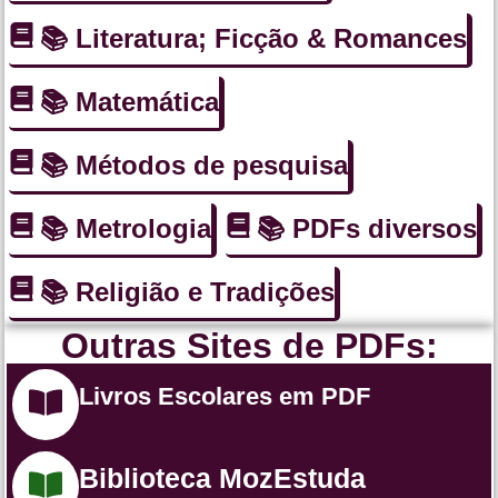
📚 Literatura; Ficção & Romances
📚 Matemática
📚 Métodos de pesquisa
📚 Metrologia
📚 PDFs diversos
📚 Religião e Tradições
Outras Sites de PDFs:
Livros Escolares em PDF
Biblioteca MozEstuda