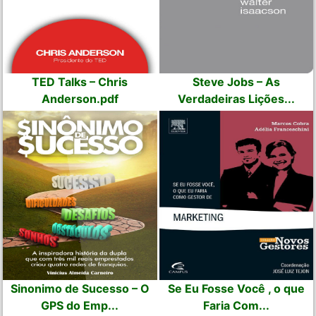
TED Talks – Chris
Steve Jobs – As
Anderson.pdf
Verdadeiras Lições...
Sinonimo de Sucesso – O
Se Eu Fosse Você , o que
GPS do Emp...
Faria Com...