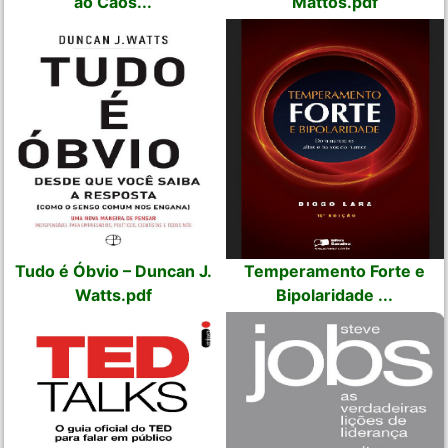
ao Caos...
Mattos.pdf
Tudo é Óbvio – Duncan J.
Temperamento Forte e
Watts.pdf
Bipolaridade ...