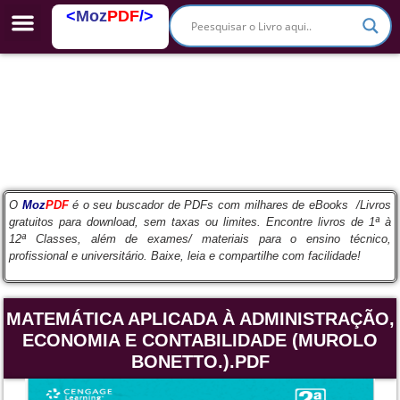
<
Moz
PDF
/>
PDFs Escolares
O
Moz
PDF
é o seu buscador de PDFs com milhares de eBooks /Livros
gratuitos para download, sem taxas ou limites. Encontre livros de 1ª à
12ª Classes, além de exames/ materiais para o ensino técnico,
profissional e universitário. Baixe, leia e compartilhe com facilidade!
MATEMÁTICA APLICADA À ADMINISTRAÇÃO,
ECONOMIA E CONTABILIDADE (MUROLO
BONETTO.).PDF