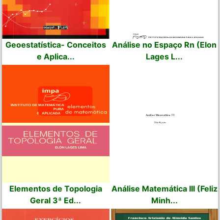
Geoestatística- Conceitos
Análise no Espaço Rn (Elon
e Aplica...
Lages L...
Elementos de Topologia
Análise Matemática III (Feliz
Geral 3ª Ed...
Minh...