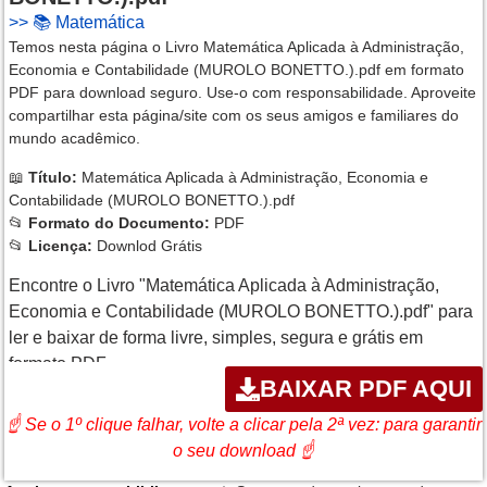
>>
📚 Matemática
Temos nesta página o Livro Matemática Aplicada à Administração,
Economia e Contabilidade (MUROLO BONETTO.).pdf em formato
PDF para download seguro. Use-o com responsabilidade. Aproveite
compartilhar esta página/site com os seus amigos e familiares do
mundo acadêmico.
📖
Título:
Matemática Aplicada à Administração, Economia e
Contabilidade (MUROLO BONETTO.).pdf
📂
Formato do Documento:
PDF
📂
Licença:
Downlod Grátis
Encontre o Livro "Matemática Aplicada à Administração,
Economia e Contabilidade (MUROLO BONETTO.).pdf" para
ler e baixar de forma livre, simples, segura e grátis em
formato PDF
BAIXAR PDF AQUI
☝ Se o 1º clique falhar, volte a clicar pela 2ª vez: para garantir
o seu download ☝