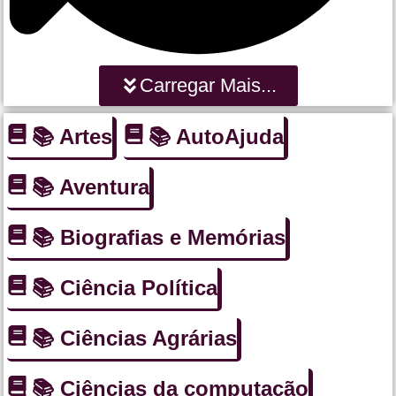
Carregar Mais...
📚 Artes
📚 AutoAjuda
📚 Aventura
📚 Biografias e Memórias
📚 Ciência Política
📚 Ciências Agrárias
📚 Ciências da computação